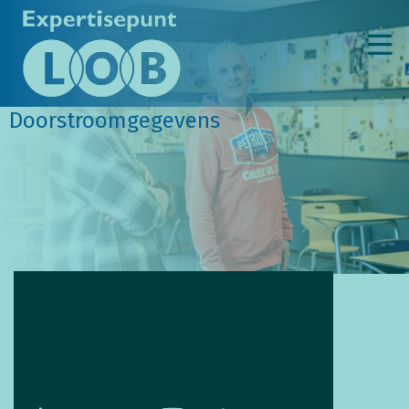
Doorstroomgegevens