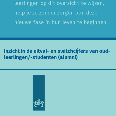
leerlingen op dit overzicht te wijzen,
help je ze zonder zorgen aan deze
nieuwe fase in hun leven te beginnen.
Inzicht in de uitval- en switchcijfers van oud-
leerlingen/-studenten (alumni)