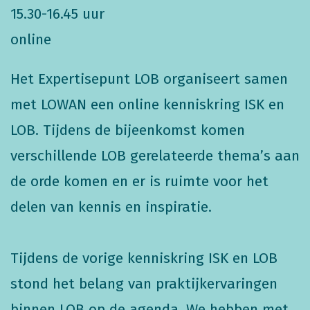
15.30-16.45 uur
online
Het Expertisepunt LOB organiseert samen
met LOWAN een online kenniskring ISK en
LOB. Tijdens de bijeenkomst komen
verschillende LOB gerelateerde thema’s aan
de orde komen en er is ruimte voor het
delen van kennis en inspiratie.
Tijdens de vorige kenniskring ISK en LOB
stond het belang van praktijkervaringen
binnen LOB op de agenda. We hebben met